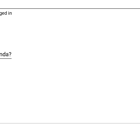
ged in
Anda?