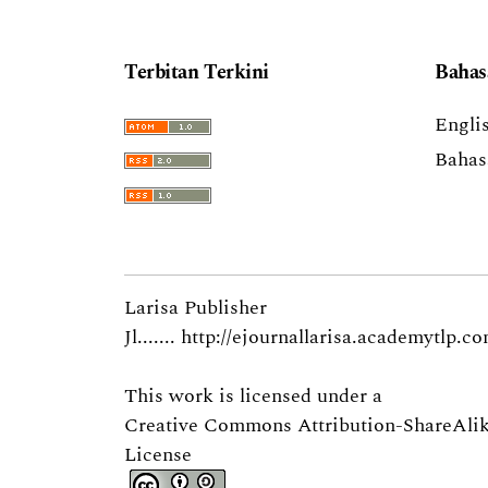
Terbitan Terkini
Bahas
Engli
Bahas
Larisa Publisher
Jl.......
http://ejournallarisa.academytlp.c
This work is licensed under a
Creative Commons Attribution-ShareAlike
License
.