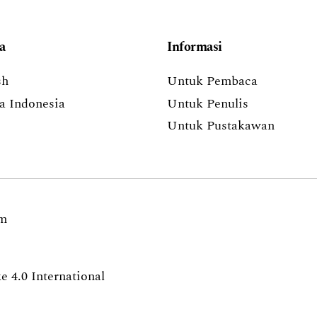
a
Informasi
sh
Untuk Pembaca
a Indonesia
Untuk Penulis
Untuk Pustakawan
om
 4.0 International