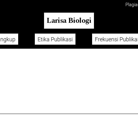
Plagia
Larisa Biologi
ingkup
Etika Publikasi
Frekuensi Publika