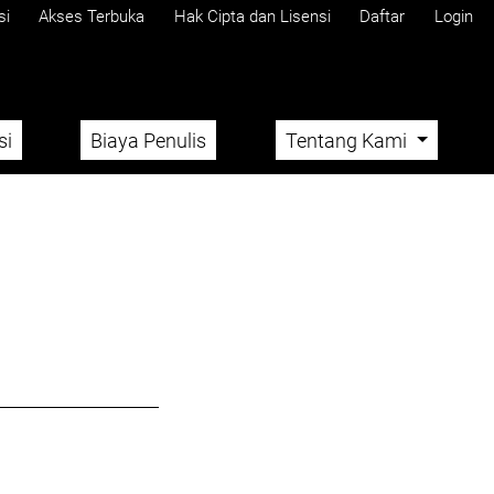
si
Akses Terbuka
Hak Cipta dan Lisensi
Daftar
Login
si
Biaya Penulis
Tentang Kami