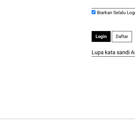
Dibutuhkan
Biarkan Selalu Log
Daftar
Login
Lupa kata sandi 