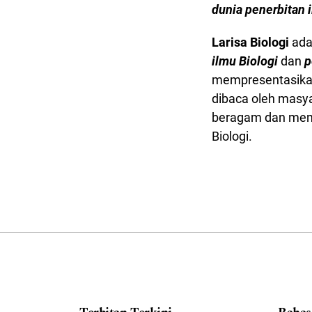
dunia penerbitan 
Larisa Biologi
ada
ilmu Biologi
dan
p
mempresentasikan
dibaca oleh masy
beragam dan memb
Biologi.