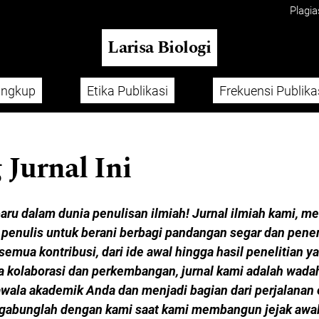
Plagia
Larisa Biologi
ingkup
Etika Publikasi
Frekuensi Publika
 Jurnal Ini
aru dalam dunia penulisan ilmiah! Jurnal ilmiah kami, me
enulis untuk berani berbagi pandangan segar dan penem
mua kontribusi, dari ide awal hingga hasil penelitian 
 kolaborasi dan perkembangan, jurnal kami adalah wadah
ala akademik Anda dan menjadi bagian dari perjalanan e
rgabunglah dengan kami saat kami membangun jejak awal