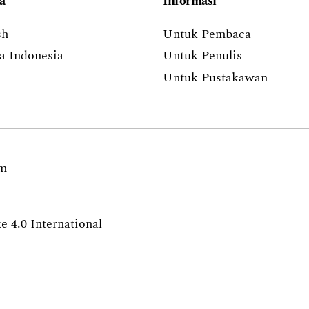
a
Informasi
sh
Untuk Pembaca
a Indonesia
Untuk Penulis
Untuk Pustakawan
om
 4.0 International