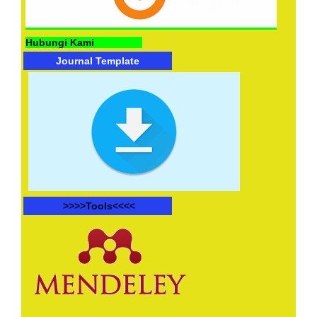
Hubungi Kami
Journal Template
>>>>
Tools<<<<