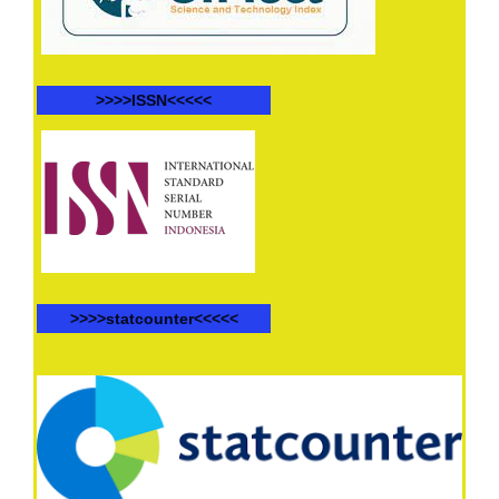
>>>>ISSN<<<<<
>>>>statcounter<<<<<