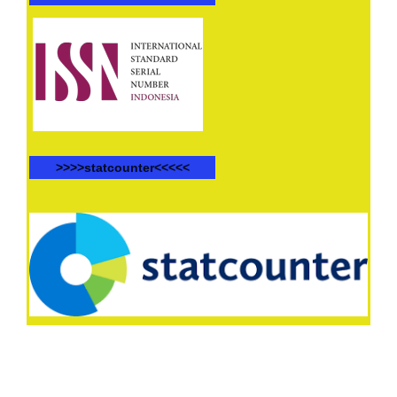
>>>>statcounter<<<<<