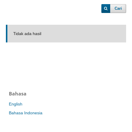
Cari
Tidak ada hasil
Bahasa
English
Bahasa Indonesia