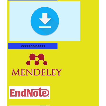
>>>>
Tools<<<<