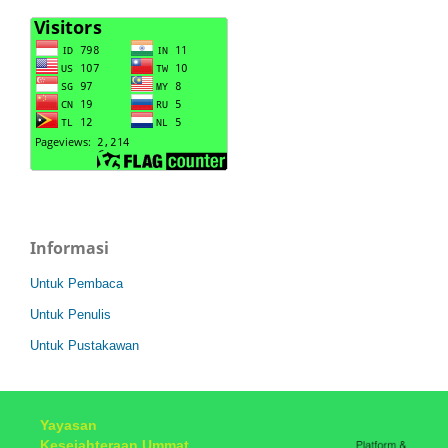
Informasi
Untuk Pembaca
Untuk Penulis
Untuk Pustakawan
Yayasan
Kesejahteraan Ummat