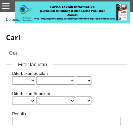
Beranda
/
Cari
Cari
Filter lanjutan
Diterbitkan Setelah
Diterbitkan Sebelum
Penulis