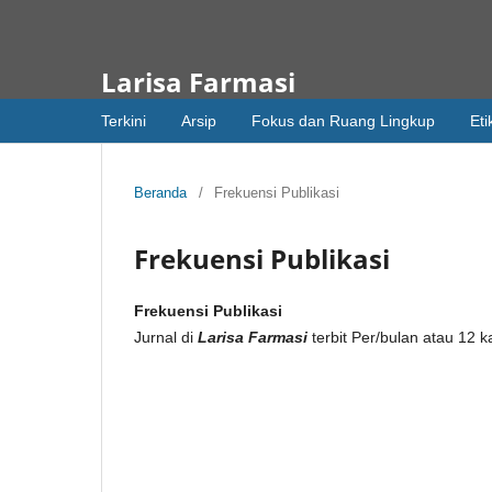
Larisa Farmasi
Terkini
Arsip
Fokus dan Ruang Lingkup
Eti
Beranda
/
Frekuensi Publikasi
Frekuensi Publikasi
Frekuensi Publikasi
Jurnal di
Larisa Farmasi
terbit Per/bulan atau 12 k