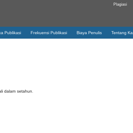
Plagiasi
ka Publikasi
Frekuensi Publikasi
Biaya Penulis
Tentang K
ali dalam setahun.