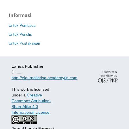
Informasi
Untuk Pembaca
Untuk Penulis
Untuk Pustakawan
Larisa Publisher
Jl.......
http://ejournallarisa.academytlp.com
This work is licensed
under a
Creative
Commons Attribution-
ShareAlike 4.0
International License
.
Jurnal Larisa Farmasi