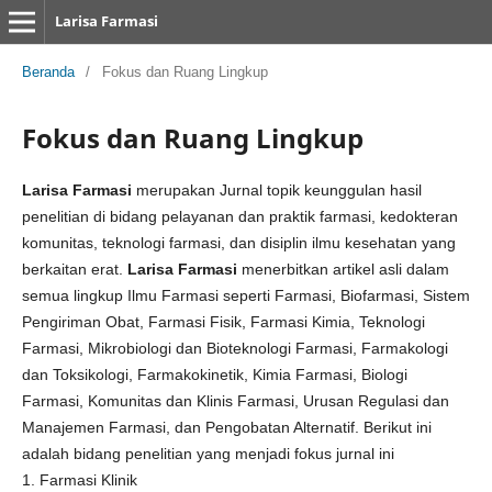
Larisa Farmasi
Beranda
/
Fokus dan Ruang Lingkup
Fokus dan Ruang Lingkup
Larisa Farmasi
merupakan Jurnal topik keunggulan hasil
penelitian di bidang pelayanan dan praktik farmasi, kedokteran
komunitas, teknologi farmasi, dan disiplin ilmu kesehatan yang
berkaitan erat.
Larisa Farmasi
menerbitkan artikel asli dalam
semua lingkup Ilmu Farmasi seperti Farmasi, Biofarmasi, Sistem
Pengiriman Obat, Farmasi Fisik, Farmasi Kimia, Teknologi
Farmasi, Mikrobiologi dan Bioteknologi Farmasi, Farmakologi
dan Toksikologi, Farmakokinetik, Kimia Farmasi, Biologi
Farmasi, Komunitas dan Klinis Farmasi, Urusan Regulasi dan
Manajemen Farmasi, dan Pengobatan Alternatif. Berikut ini
adalah bidang penelitian yang menjadi fokus jurnal ini
1. Farmasi Klinik