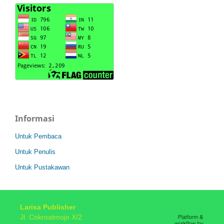
Informasi
Untuk Pembaca
Untuk Penulis
Untuk Pustakawan
Larisa Publisher
Jl. Cokroatmojo X/2