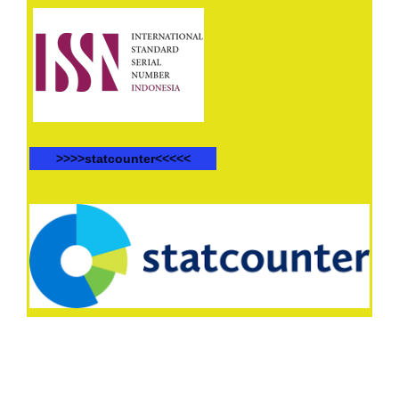
>>>>statcounter<<<<<