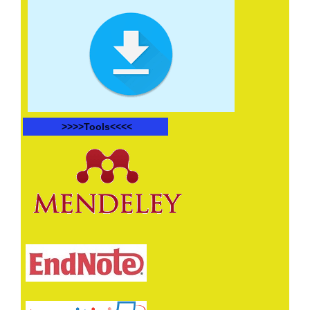
>>>>
Tools<<<<