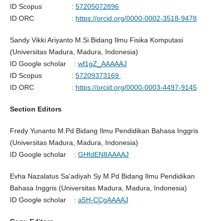
ID Scopus :
57205072896
ID ORC :
https://orcid.org/0000-0002-3518-9478
Sandy Vikki Ariyanto M.Si Bidang Ilmu Fisika Komputasi
(Universitas Madura, Madura, Indonesia)
ID Google scholar :
wf1gZ_AAAAAJ
ID Scopus :
57209373169
ID ORC :
https://orcid.org/0000-0003-4497-9145
Section Editors
Fredy Yunanto M.Pd Bidang Ilmu Pendidikan Bahasa Inggris
(Universitas Madura, Madura, Indonesia)
ID Google scholar :
GHfdEN8AAAAJ
Evha Nazalatus Sa'adiyah Sy M.Pd Bidang Ilmu Pendidikan
Bahasa Inggris (Universitas Madura, Madura, Indonesia)
ID Google scholar :
a5H-CCgAAAAJ