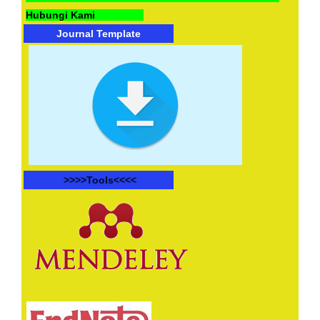
Hubungi Kami
Journal Template
>>>>
Tools<<<<