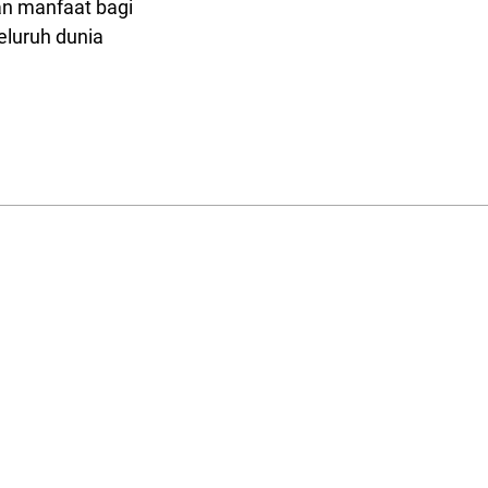
an manfaat bagi
eluruh dunia