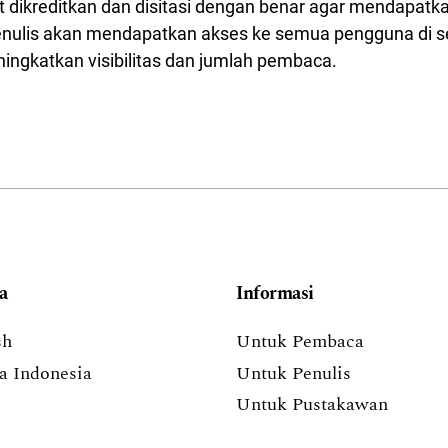
ut dikreditkan dan disitasi dengan benar agar mendapatk
penulis akan mendapatkan akses ke semua pengguna di s
ingkatkan visibilitas dan jumlah pembaca.
a
Informasi
sh
Untuk Pembaca
a Indonesia
Untuk Penulis
Untuk Pustakawan