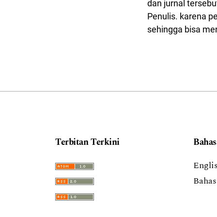
dan jurnal terseb
Penulis. karena 
sehingga bisa men
Terbitan Terkini
Bahas
Engli
Bahas