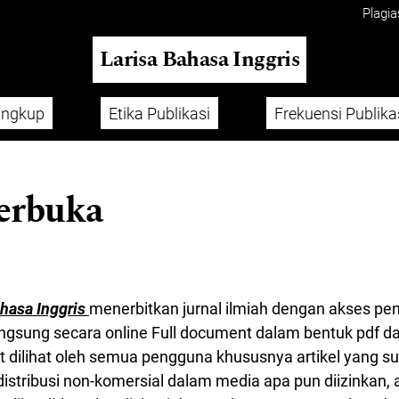
Plagia
Larisa Bahasa Inggris
ingkup
Etika Publikasi
Frekuensi Publika
erbuka
ahasa Inggris
menerbitkan jurnal ilmiah dengan akses pen
ngsung secara online Full document dalam bentuk pdf da
t dilihat oleh semua pengguna khususnya artikel yang sud
stribusi non-komersial dalam media apa pun diizinkan, 