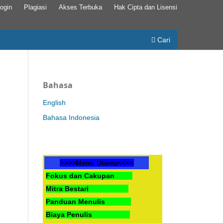
ogin
Plagiasi
Akses Terbuka
Hak Cipta dan Lisensi
Cari
Bahasa
English
Bahasa Indonesia
>>>>Menu Utama<<<<
Fokus dan Cakupan
Mitra Bestari
Panduan Menulis
Biaya Penulis