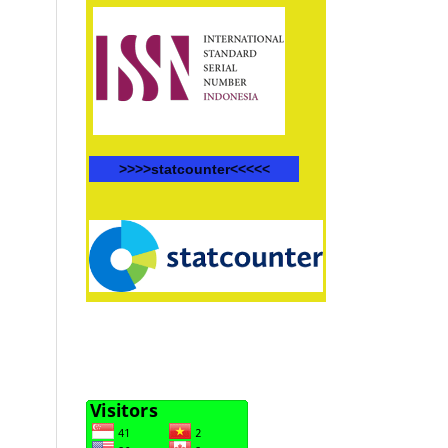
>>>>statcounter<<<<<