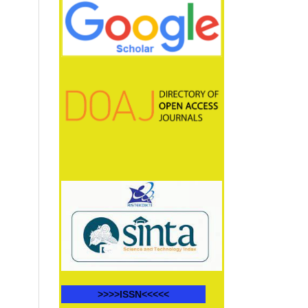
>>>>ISSN<<<<<