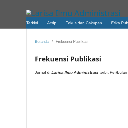
Terkini
Arsip
Fokus dan Cakupan
Etika Pub
Beranda
/
Frekuensi Publikasi
Frekuensi Publikasi
Jurnal di
Larisa Ilmu Administrasi
terbit Per/bula